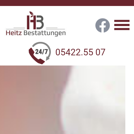
Zum
Inhalt
05422.55 07
springen